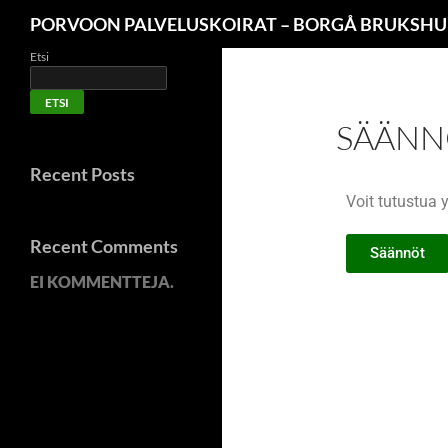
PORVOON PALVELUSKOIRAT – BORGÅ BRUKSH
Etsi
ETSI
SÄÄNN
Recent Posts
Voit tutustua 
Recent Comments
Säännöt
EI KOMMENTTEJA.