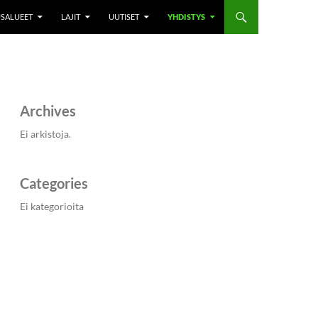
SALUEET
LAJIT
UUTISET
YHDISTYS
Archives
Ei arkistoja.
Categories
Ei kategorioita