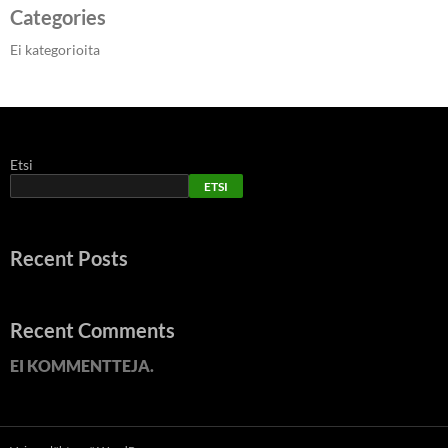
Categories
Ei kategorioita
Etsi
ETSI
Recent Posts
Recent Comments
EI KOMMENTTEJA.