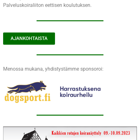
Palveluskoiraliiton eettisen koulutuksen.
AJANKOHTAISTA
Menossa mukana, yhdistystämme sponsoroi: