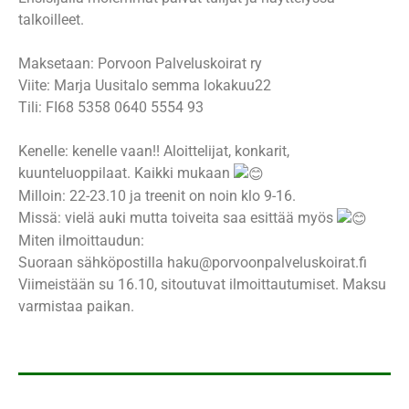
talkoilleet.
Maksetaan: Porvoon Palveluskoirat ry
Viite: Marja Uusitalo semma lokakuu22
Tili: FI68 5358 0640 5554 93
Kenelle: kenelle vaan!! Aloittelijat, konkarit,
kuunteluoppilaat. Kaikki mukaan
Milloin: 22-23.10 ja treenit on noin klo 9-16.
Missä: vielä auki mutta toiveita saa esittää myös
Miten ilmoittaudun:
Suoraan sähköpostilla haku@porvoonpalveluskoirat.fi
Viimeistään su 16.10, sitoutuvat ilmoittautumiset. Maksu
varmistaa paikan.