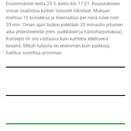
Ensimmäinen kerta 25.5. kesto klo 17-21. Koulutukseen
voivat osallistua kaiken tasoiset tokoilijat. Mukaan
mahtuu 10 koirakkoa ja treeniaikaa per nenä tulee noin
20 min. Oman ajan lisäksi pidetään 20 minuutin pituinen
aika yhteistreenille (mm. paikkikset ja häiriöharjoituksia).
Konsepti on siis vastaava kuin kahtena edellisenä
kesänä. Mikäli tulijoita on enemmän kuin paikkoja,
hallitus suorittaa arvonnan.