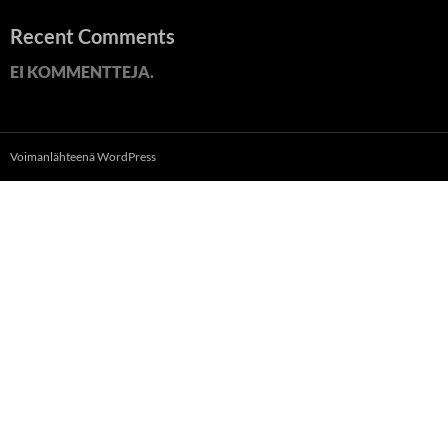
Recent Comments
EI KOMMENTTEJA.
Voimanlähteenä WordPress