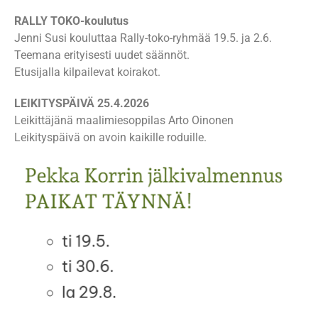
RALLY TOKO-koulutus
Jenni Susi kouluttaa Rally-toko-ryhmää 19.5. ja 2.6.
Teemana erityisesti uudet säännöt.
Etusijalla kilpailevat koirakot.
LEIKITYSPÄIVÄ 25.4.2026
Leikittäjänä maalimiesoppilas Arto Oinonen
Leikityspäivä on avoin kaikille roduille.