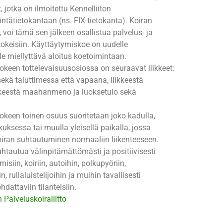
 jotka on ilmoitettu Kennelliiton
ntätietokantaan (ns. FIX-tietokanta). Koiran
, voi tämä sen jälkeen osallistua palvelus- ja
okeisiin. Käyttäytymiskoe on uudelle
le miellyttävä aloitus koetoimintaan.
keen tottelevaisuusosiossa on seuraavat liikkeet:
kä taluttimessa että vapaana, liikkeestä
ikkeestä maahanmeno ja luoksetulo sekä
keen toinen osuus suoritetaan joko kadulla,
eskuksessa tai muulla yleisellä paikalla, jossa
oiran suhtautuminen normaaliin liikenteeseen.
uhtautua välinpitämättömästi ja positiivisesti
misiin, koiriin, autoihin, polkupyöriin,
, rullaluistelijoihin ja muihin tavallisesti
hdattaviin tilanteisiin.
Palveluskoiraliitto